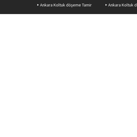
Ankara Koltuk döşeme Tamir
Ankara Koltuk 