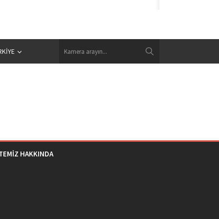
RKIYE
İTEMİZ HAKKINDA