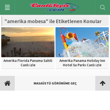
"amerika mobesa" ile Etiketlenen Konular
Amerika Florida Panama Sahili
Amerika Panama Holiday Inn
Canlı izle
Hotel Su Parkı Canlı izle
MASAÜSTÜ GÖRÜNÜME GEÇ