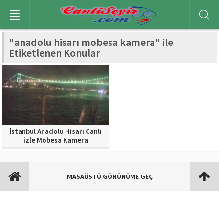
"anadolu hisarı mobesa kamera" ile
Etiketlenen Konular
İstanbul Anadolu Hisarı Canlı
izle Mobesa Kamera
MASAÜSTÜ GÖRÜNÜME GEÇ