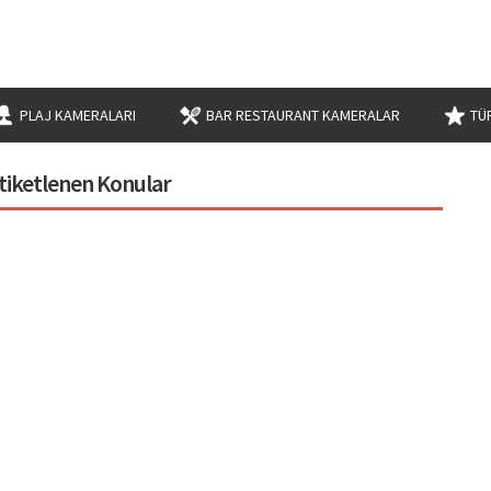
PLAJ KAMERALARI
BAR RESTAURANT KAMERALAR
TÜ
 Etiketlenen Konular