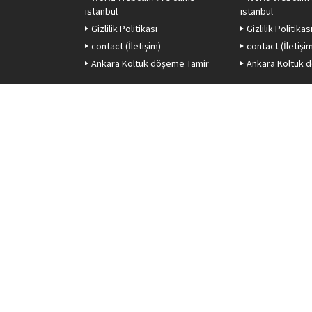
istanbul
istanbul
Gizlilik Politikası
Gizlilik Politikas
contact (İletişim)
contact (İletişi
Ankara Koltuk döşeme Tamir
Ankara Koltuk 