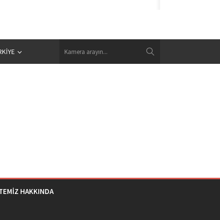
RKIYE
İTEMİZ HAKKINDA