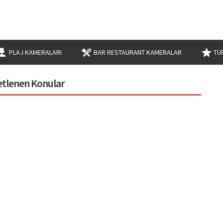
PLAJ KAMERALARI
BAR RESTAURANT KAMERALAR
TÜ
ketlenen Konular