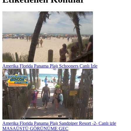
Amerika Florida Panama Plajı Schooners Canlı İzle
Amerika Florida Panama Plajı Sandpiper Resort -2- Canlı izle
MASAÜSTÜ GÖRÜNÜME GEÇ