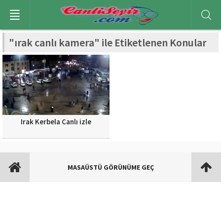
"ırak canlı kamera" ile Etiketlenen Konular
Irak Kerbela Canlı izle
MASAÜSTÜ GÖRÜNÜME GEÇ