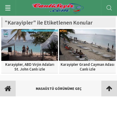
"Karayipler" ile Etiketlenen Konular
Karayipler, ABD Virjin Adaları
Karayipler Grand Cayman Adası
St. John Canlı izle
Canlı izle
MASAÜSTÜ GÖRÜNÜME GEÇ