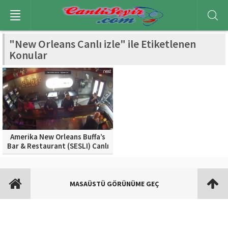
"New Orleans Canlı izle" ile Etiketlenen
Konular
Amerika New Orleans Buffa’s
Bar & Restaurant (SESLI) Canlı
izle
MASAÜSTÜ GÖRÜNÜME GEÇ