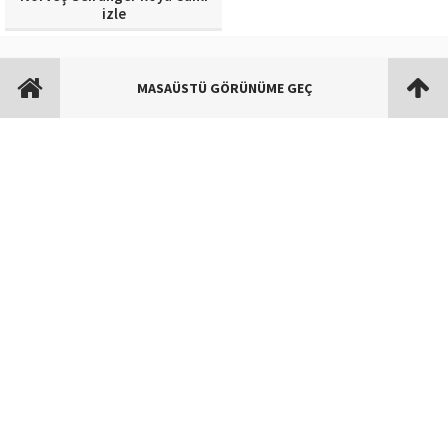
izle
MASAÜSTÜ GÖRÜNÜME GEÇ