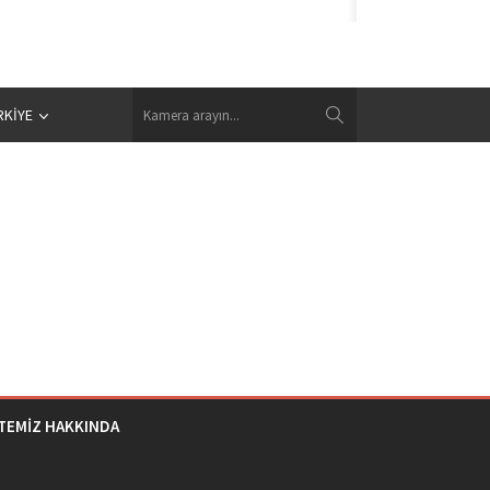
RKIYE
İTEMİZ HAKKINDA