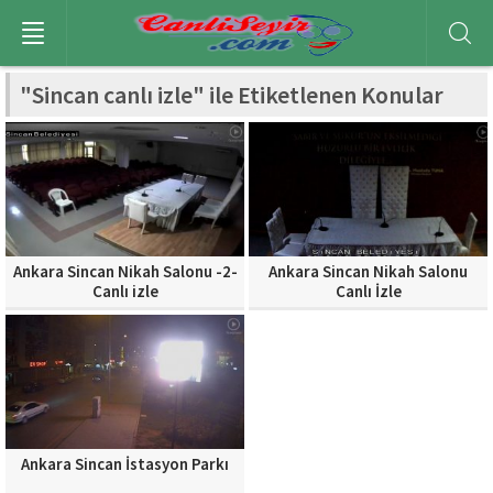
"Sincan canlı izle" ile Etiketlenen Konular
Ankara Sincan Nikah Salonu -2-
Ankara Sincan Nikah Salonu
Canlı izle
Canlı İzle
Ankara Sincan İstasyon Parkı