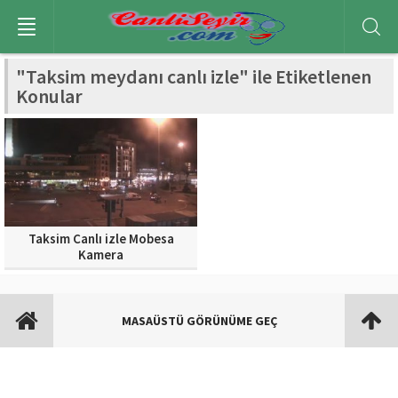
"Taksim meydanı canlı izle" ile Etiketlenen
Konular
Taksim Canlı izle Mobesa
Kamera
MASAÜSTÜ GÖRÜNÜME GEÇ