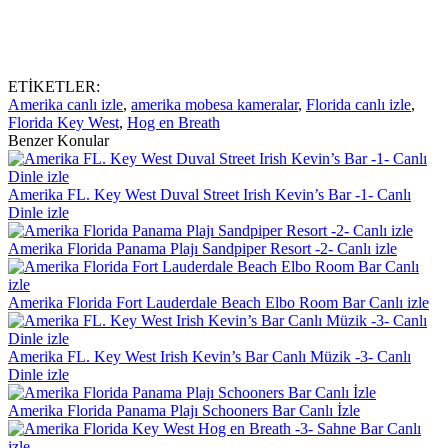
ETİKETLER:
Amerika canlı izle
,
amerika mobesa kameralar
,
Florida canlı izle
,
Florida Key West
,
Hog en Breath
Benzer Konular
Amerika FL. Key West Duval Street Irish Kevin’s Bar -1- Canlı
Dinle izle
Amerika Florida Panama Plajı Sandpiper Resort -2- Canlı izle
Amerika Florida Fort Lauderdale Beach Elbo Room Bar Canlı izle
Amerika FL. Key West Irish Kevin’s Bar Canlı Müzik -3- Canlı
Dinle izle
Amerika Florida Panama Plajı Schooners Bar Canlı İzle