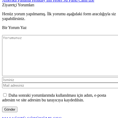
Amerika Panama Holiday Inn Hotel Su Parkı Canlı izle
Ziyaretçi Yorumları
Henüz yorum yapılmamış. İlk yorumu aşağıdaki form aracılığıyla siz
yapabilirsiniz.
Bir Yorum Yaz
Daha sonraki yorumlarımda kullanılması için adım, e-posta
adresim ve site adresim bu tarayıcıya kaydedilsin.