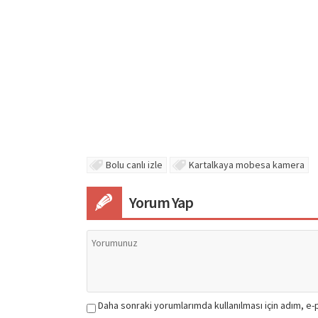
Bolu canlı izle
Kartalkaya mobesa kamera
Yorum Yap
Daha sonraki yorumlarımda kullanılması için adım, e-