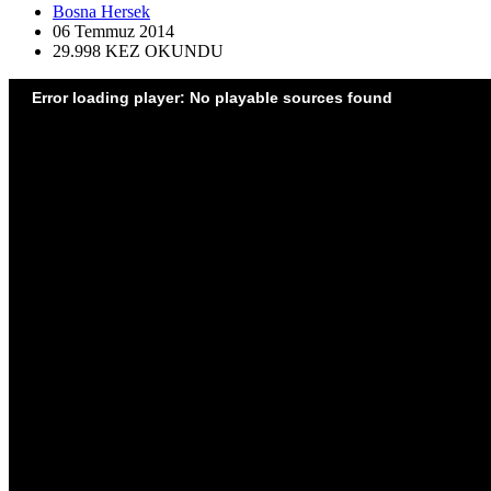
Bosna Hersek
06 Temmuz
2014
29.998
KEZ OKUNDU
Error loading player: No playable sources found