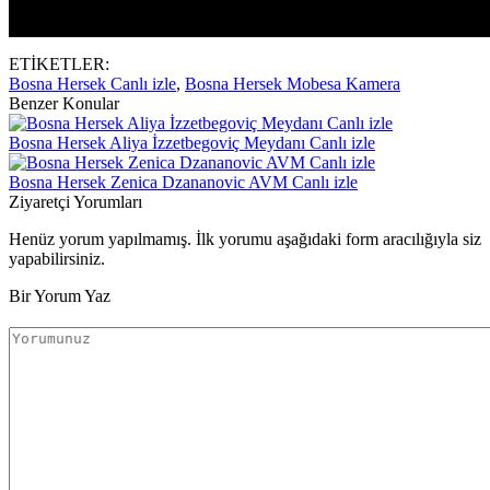
ETİKETLER:
Bosna Hersek Canlı izle
,
Bosna Hersek Mobesa Kamera
Benzer Konular
Bosna Hersek Aliya İzzetbegoviç Meydanı Canlı izle
Bosna Hersek Zenica Dzananovic AVM Canlı izle
Ziyaretçi Yorumları
Henüz yorum yapılmamış. İlk yorumu aşağıdaki form aracılığıyla siz
yapabilirsiniz.
Bir Yorum Yaz