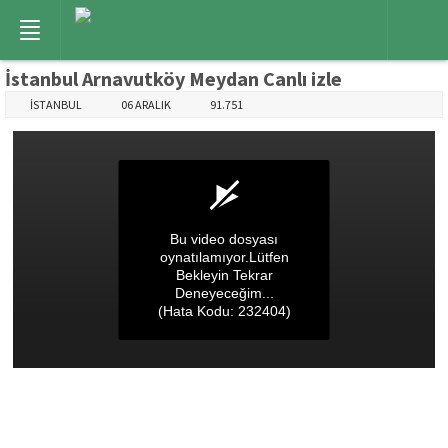
İstanbul Arnavutköy Meydan Canlı izle
İSTANBUL
06 ARALIK
91.751