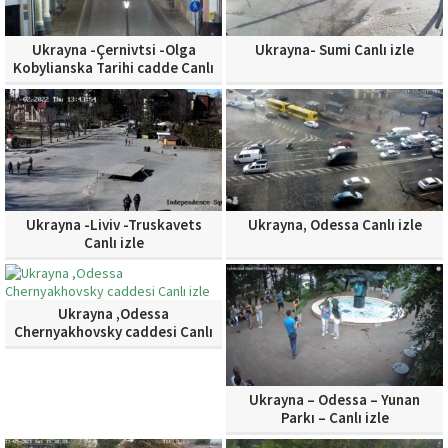
Ukrayna -Çernivtsi -Olga
Ukrayna- Sumi Canlı izle
Kobylianska Tarihi cadde Canlı
izle
Ukrayna -Liviv -Truskavets
Ukrayna, Odessa Canlı izle
Canlı izle
Ukrayna ,Odessa
Chernyakhovsky caddesi Canlı
izle
Ukrayna – Odessa – Yunan
Parkı – Canlı izle