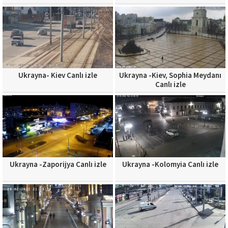
Ukrayna- Kiev Canlı izle
Ukrayna -Kiev, Sophia Meydanı
Canlı izle
Ukrayna -Zaporijya Canlı izle
Ukrayna -Kolomyia Canlı izle