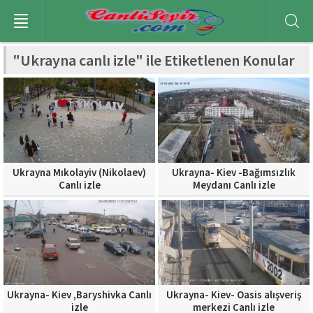
"Ukrayna canlı izle" ile Etiketlenen Konular
Ukrayna Mıkolayiv (Nikolaev)
Ukrayna- Kiev -Bağımsızlık
Canlı izle
Meydanı Canlı izle
Ukrayna- Kiev ,Baryshivka Canlı
Ukrayna- Kiev- Oasis alışveriş
izle
merkezi Canlı izle