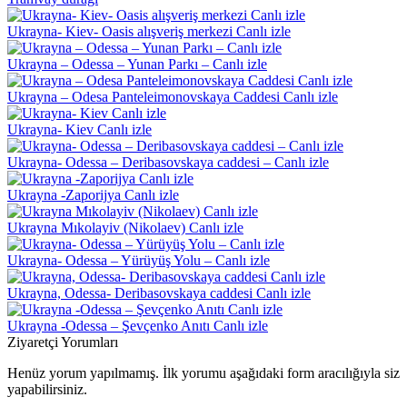
Ukrayna- Kiev- Oasis alışveriş merkezi Canlı izle
Ukrayna – Odessa – Yunan Parkı – Canlı izle
Ukrayna – Odesa Panteleimonovskaya Caddesi Canlı izle
Ukrayna- Kiev Canlı izle
Ukrayna- Odessa – Deribasovskaya caddesi – Canlı izle
Ukrayna -Zaporijya Canlı izle
Ukrayna Mıkolayiv (Nikolaev) Canlı izle
Ukrayna- Odessa – Yürüyüş Yolu – Canlı izle
Ukrayna, Odessa- Deribasovskaya caddesi Canlı izle
Ukrayna -Odessa – Şevçenko Anıtı Canlı izle
Ziyaretçi Yorumları
Henüz yorum yapılmamış. İlk yorumu aşağıdaki form aracılığıyla siz
yapabilirsiniz.