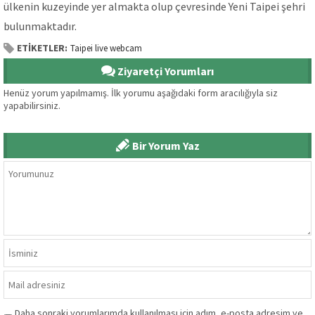
ülkenin kuzeyinde yer almakta olup çevresinde Yeni Taipei şehri
bulunmaktadır.
ETİKETLER:
Taipei live webcam
Ziyaretçi Yorumları
Henüz yorum yapılmamış. İlk yorumu aşağıdaki form aracılığıyla siz
yapabilirsiniz.
Bir Yorum Yaz
Daha sonraki yorumlarımda kullanılması için adım, e-posta adresim ve