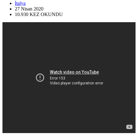
İtalya
27 Nisan
2020
10.930
KEZ OKUNDU