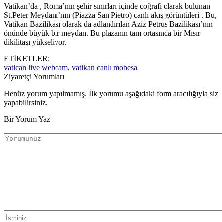
Vatikan’da , Roma’nın şehir sınırları içinde coğrafi olarak bulunan
St.Peter Meydanı’nın (Piazza San Pietro) canlı akış görüntüleri . Bu,
Vatikan Bazilikası olarak da adlandırılan Aziz Petrus Bazilikası’nın
önünde büyük bir meydan. Bu plazanın tam ortasında bir Mısır
dikilitaşı yükseliyor.
ETİKETLER:
vatican live webcam
,
vatikan canlı mobesa
Ziyaretçi Yorumları
Henüz yorum yapılmamış. İlk yorumu aşağıdaki form aracılığıyla siz
yapabilirsiniz.
Bir Yorum Yaz