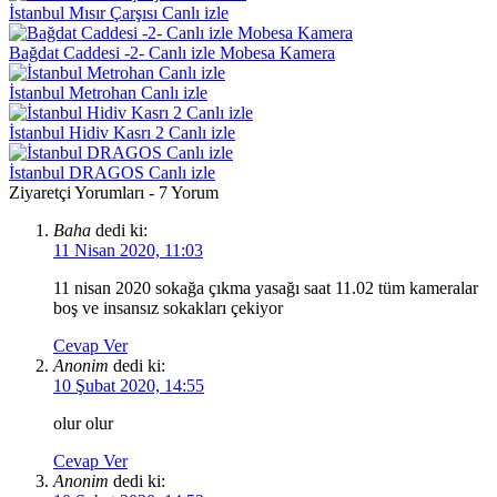
İstanbul Mısır Çarşısı Canlı izle
Bağdat Caddesi -2- Canlı izle Mobesa Kamera
İstanbul Metrohan Canlı izle
İstanbul Hidiv Kasrı 2 Canlı izle
İstanbul DRAGOS Canlı izle
Ziyaretçi Yorumları - 7 Yorum
Baha
dedi ki:
11 Nisan 2020, 11:03
11 nisan 2020 sokağa çıkma yasağı saat 11.02 tüm kameralar
boş ve insansız sokakları çekiyor
Cevap Ver
Anonim
dedi ki:
10 Şubat 2020, 14:55
olur olur
Cevap Ver
Anonim
dedi ki: