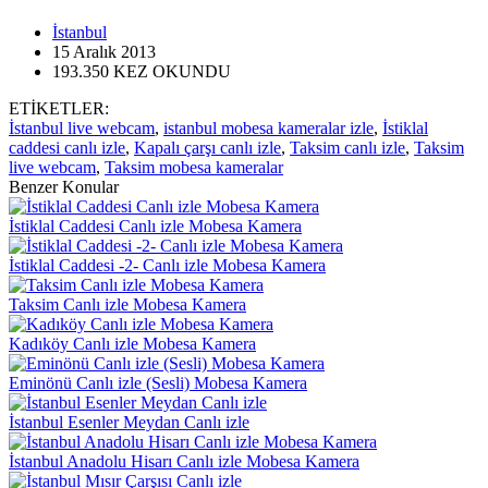
İstanbul
15 Aralık
2013
193.350
KEZ OKUNDU
ETİKETLER:
İstanbul live webcam
,
istanbul mobesa kameralar izle
,
İstiklal
caddesi canlı izle
,
Kapalı çarşı canlı izle
,
Taksim canlı izle
,
Taksim
live webcam
,
Taksim mobesa kameralar
Benzer Konular
İstiklal Caddesi Canlı izle Mobesa Kamera
İstiklal Caddesi -2- Canlı izle Mobesa Kamera
Taksim Canlı izle Mobesa Kamera
Kadıköy Canlı izle Mobesa Kamera
Eminönü Canlı izle (Sesli) Mobesa Kamera
İstanbul Esenler Meydan Canlı izle
İstanbul Anadolu Hisarı Canlı izle Mobesa Kamera