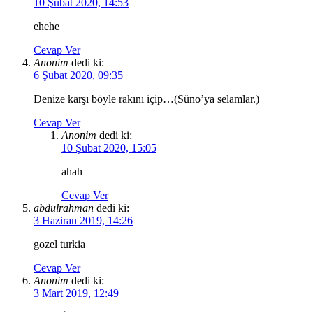
10 Şubat 2020, 14:53
ehehe
Cevap Ver
Anonim
dedi ki:
6 Şubat 2020, 09:35
Denize karşı böyle rakını içip…(Süno’ya selamlar.)
Cevap Ver
Anonim
dedi ki:
10 Şubat 2020, 15:05
ahah
Cevap Ver
abdulrahman
dedi ki:
3 Haziran 2019, 14:26
gozel turkia
Cevap Ver
Anonim
dedi ki:
3 Mart 2019, 12:49